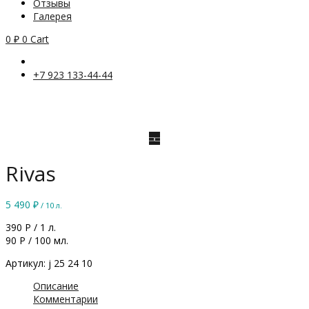
Отзывы
Галерея
0
₽
0
Cart
+7 923 133-44-44
Rivas
5 490
₽
/ 10 л.
390 Р / 1 л.
90 Р / 100 мл.
Артикул: j 25 24 10
Описание
Комментарии