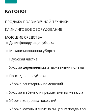
с
к
КАТОЛОГ
т
ПРОДАЖА ПОЛОМОЕЧНОЙ ТЕХНИКИ
о
КЛИНИНГОВОЕ ОБОРУДОВАНИЕ
в
МОЮЩИЕ СРЕДСТВА
а
Дезинфицирующая уборка
р
Механизированная уборка
о
в
Глубокая чистка
Уход за деревянными и паркетными полами
Повседневная уборка
Уборка санитарных помещений
Уход за мебелью и предметами из металла
Уборка ковровых покрытий
Уборка кухонь и гигиена пищевых продуктов