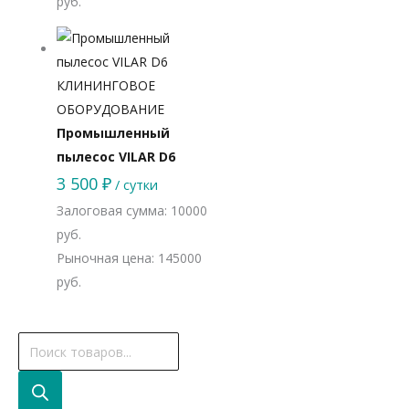
руб.
КЛИНИНГОВОЕ
ОБОРУДОВАНИЕ
Промышленный
пылесос VILAR D6
3 500
₽
/ сутки
Залоговая сумма: 10000
руб.
Рыночная цена: 145000
руб.
П
о
и