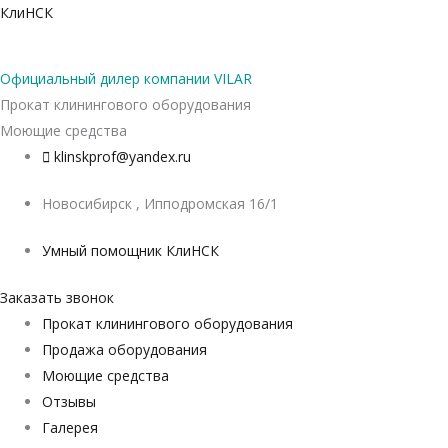
Перейти
КлиНСК
к
содержимому
Официальный дилер компании VILAR
Прокат клинингового оборудования
Моющие средства
klinskprof@yandex.ru
Новосибирск , Ипподромская 16/1
Умный помощник КлиНСК
Заказать звонок
Прокат клинингового оборудования
Продажа оборудования
Моющие средства
Отзывы
Галерея