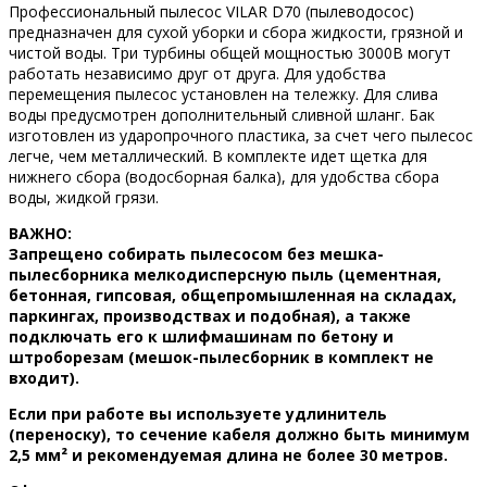
Профессиональный пылесос VILAR D70 (пылеводосос)
предназначен для сухой уборки и сбора жидкости, грязной и
чистой воды. Три турбины общей мощностью 3000В могут
работать независимо друг от друга. Для удобства
перемещения пылесос установлен на тележку. Для слива
воды предусмотрен дополнительный сливной шланг. Бак
изготовлен из ударопрочного пластика, за счет чего пылесос
легче, чем металлический. В комплекте идет щетка для
нижнего сбора (водосборная балка), для удобства сбора
воды, жидкой грязи.
ВАЖНО:
Запрещено собирать пылесосом без мешка-
пылесборника мелкодисперсную пыль (цементная,
бетонная, гипсовая, общепромышленная на складах,
паркингах, производствах и подобная), а также
подключать его к шлифмашинам по бетону и
штроборезам (мешок-пылесборник в комплект не
входит).
Если при работе вы используете удлинитель
(переноску), то сечение кабеля должно быть минимум
2,5 мм² и рекомендуемая длина не более 30 метров.