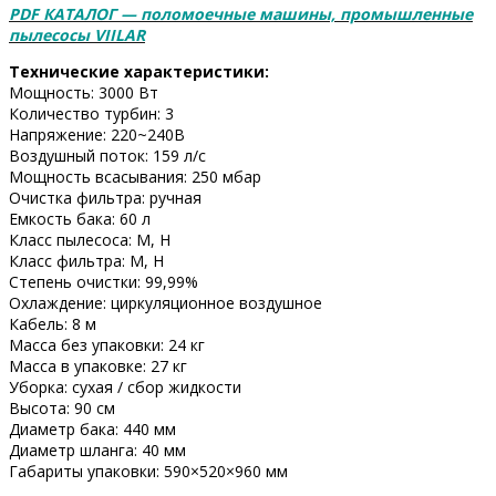
PDF КАТАЛОГ — поломоечные машины, промышленные
пылесосы VIILAR
Технические характеристики:
Мощность: 3000 Вт
Количество турбин: 3
Напряжение: 220~240В
Воздушный поток: 159 л/с
Мощность всасывания: 250 мбар
Очистка фильтра: ручная
Емкость бака: 60 л
Класс пылесоса: M, H
Класс фильтра: M, H
Степень очистки: 99,99%
Охлаждение: циркуляционное воздушное
Кабель: 8 м
Масса без упаковки: 24 кг
Масса в упаковке: 27 кг
Уборка: сухая / сбор жидкости
Высота: 90 см
Диаметр бака: 440 мм
Диаметр шланга: 40 мм
Габариты упаковки: 590×520×960 мм