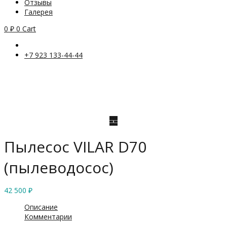
Отзывы
Галерея
0
₽
0
Cart
+7 923 133-44-44
Пылесос VILAR D70
(пылеводосос)
42 500
₽
Описание
Комментарии