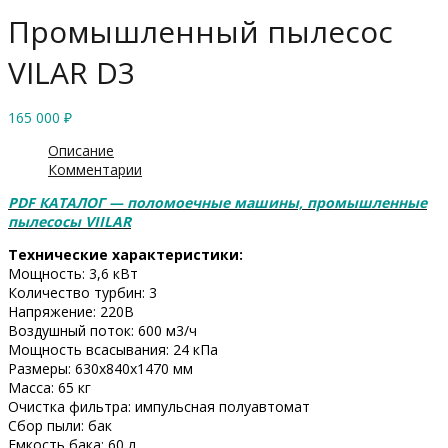
Промышленный пылесос
VILAR D3
165 000
₽
Описание
Комментарии
PDF КАТАЛОГ — поломоечные машины, промышленные
пылесосы VIILAR
Технические характеристики:
Мощность: 3,6 кВт
Количество турбин: 3
Напряжение: 220В
Воздушный поток: 600 м3/ч
Мощность всасывания: 24 кПа
Размеры: 630x840x1470 мм
Масса: 65 кг
Очистка фильтра: импульсная полуавтомат
Сбор пыли: бак
Емкость бака: 60 л