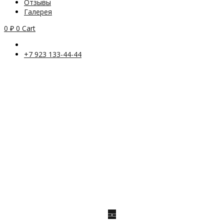
Отзывы
Галерея
0
₽
0
Cart
+7 923 133-44-44