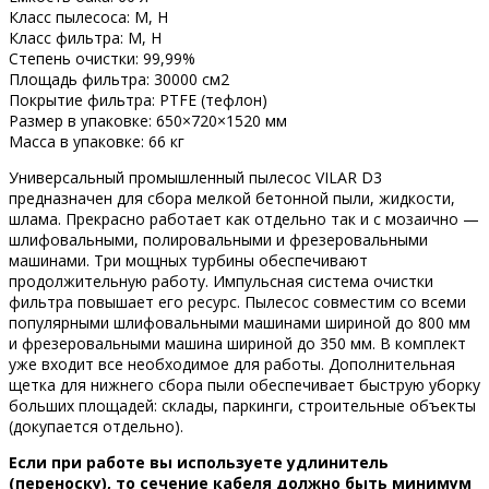
Класс пылесоса: M, H
Класс фильтра: M, H
Степень очистки: 99,99%
Площадь фильтра: 30000 см2
Покрытие фильтра: PTFE (тефлон)
Размер в упаковке: 650×720×1520 мм
Масса в упаковке: 66 кг
Универсальный промышленный пылесос VILAR D3
предназначен для сбора мелкой бетонной пыли, жидкости,
шлама. Прекрасно работает как отдельно так и с мозаично —
шлифовальными, полировальными и фрезеровальными
машинами. Три мощных турбины обеспечивают
продолжительную работу. Импульсная система очистки
фильтра повышает его ресурс. Пылесос совместим со всеми
популярными шлифовальными машинами шириной до 800 мм
и фрезеровальными машина шириной до 350 мм. В комплект
уже входит все необходимое для работы. Дополнительная
щетка для нижнего сбора пыли обеспечивает быструю уборку
больших площадей: склады, паркинги, строительные объекты
(докупается отдельно).
Если при работе вы используете удлинитель
(переноску), то сечение кабеля должно быть минимум